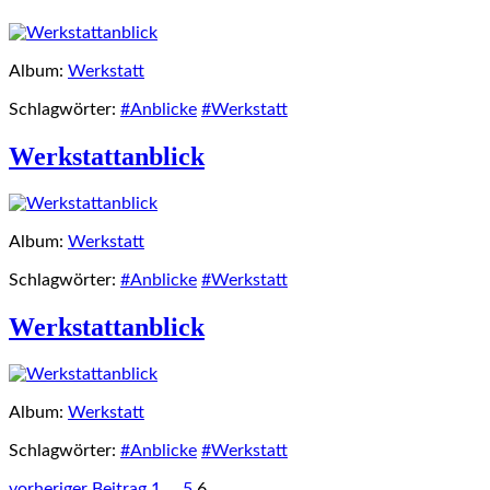
Album:
Werkstatt
Schlagwörter:
#Anblicke
#Werkstatt
Werkstattanblick
Album:
Werkstatt
Schlagwörter:
#Anblicke
#Werkstatt
Werkstattanblick
Album:
Werkstatt
Schlagwörter:
#Anblicke
#Werkstatt
vorheriger Beitrag
1
…
5
6