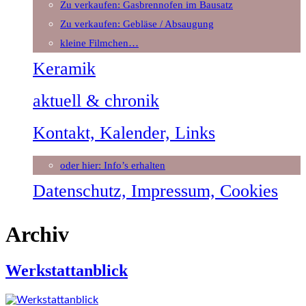
Zu verkaufen: Gasbrennofen im Bausatz
Zu verkaufen: Gebläse / Absaugung
kleine Filmchen…
Keramik
aktuell & chronik
Kontakt, Kalender, Links
oder hier: Info’s erhalten
Datenschutz, Impressum, Cookies
Archiv
Werkstattanblick