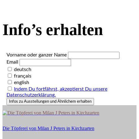
Info’s erhalten
Vorname oder ganzer Name
Email
deutsch
français
english
Indem Du fortfährst, akzeptierst Du unsere
Datenschutzerklärung.
Die
Töpferei
von
Die Töpferei von Milan J Peters in Kirchzarten
Milan
J