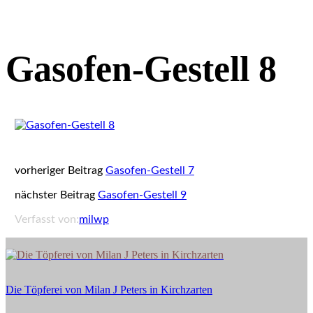
Gasofen-Gestell 8
vorheriger Beitrag
Gasofen-Gestell 7
nächster Beitrag
Gasofen-Gestell 9
Verfasst von:
milwp
Die
Töpferei
von
Die Töpferei von Milan J Peters in Kirchzarten
Milan
J