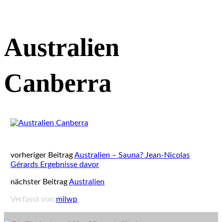
Australien
Canberra
vorheriger Beitrag
Australien – Sauna? Jean-Nicolas
Gérards Ergebnisse davor
nächster Beitrag
Australien
Verfasst von:
milwp