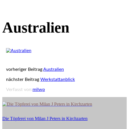
Australien
vorheriger Beitrag
Australien
nächster Beitrag
Werkstattanblick
Verfasst von:
milwp
Die
Töpferei
von
Die Töpferei von Milan J Peters in Kirchzarten
Milan
J