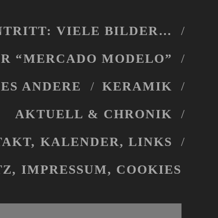
NTRITT: VIELE BILDER…
ER “MERCADO MODELO”
ES ANDERE
KERAMIK
AKTUELL & CHRONIK
AKT, KALENDER, LINKS
Z, IMPRESSUM, COOKIES