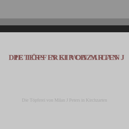
Die Töpferei von Milan J Peters in Kirchzarten