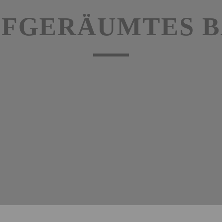
FGERÄUMTES 