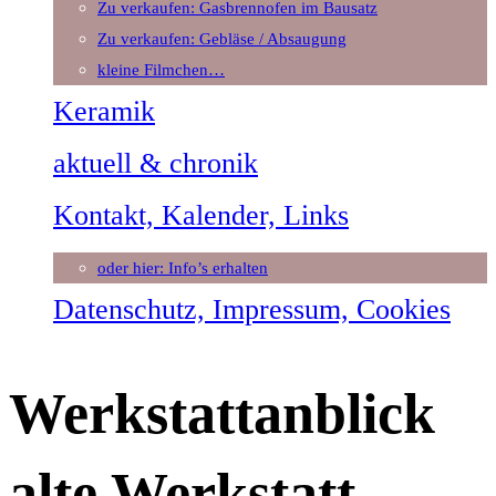
Zu verkaufen: Gasbrennofen im Bausatz
Zu verkaufen: Gebläse / Absaugung
kleine Filmchen…
Keramik
aktuell & chronik
Kontakt, Kalender, Links
oder hier: Info’s erhalten
Datenschutz, Impressum, Cookies
Werkstattanblick
alte Werkstatt