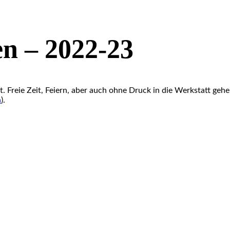
n – 2022-23
. Freie Zeit, Feiern, aber auch ohne Druck in die Werkstatt geh
n
).