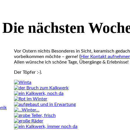
Die nächsten Woche
Vor Ostern nichts Besonderes in Sicht, keramisch gedacht
vorbeikommen möchte – gerne! (
Hier Kontakt aufnehme
Allen wünsche ich schöne Tage, Übergänge & Erlebnisse!
Der Töpfer :-).
onik