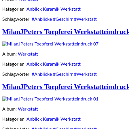
Kategorien:
Anblick
Keramik
Werkstatt
Schlagwörter:
#Anblicke
#Geschirr
#Werkstatt
MilanJPeters Toepferei Werkstatteindruc
Album:
Werkstatt
Kategorien:
Anblick
Keramik
Werkstatt
Schlagwörter:
#Anblicke
#Geschirr
#Werkstatt
MilanJPeters Toepferei Werkstatteindruc
Album:
Werkstatt
Kategorien:
Anblick
Keramik
Werkstatt