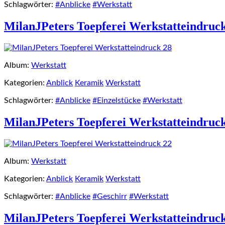
Schlagwörter:
#Anblicke
#Werkstatt
MilanJPeters Toepferei Werkstatteindruc
Album:
Werkstatt
Kategorien:
Anblick
Keramik
Werkstatt
Schlagwörter:
#Anblicke
#Einzelstücke
#Werkstatt
MilanJPeters Toepferei Werkstatteindruc
Album:
Werkstatt
Kategorien:
Anblick
Keramik
Werkstatt
Schlagwörter:
#Anblicke
#Geschirr
#Werkstatt
MilanJPeters Toepferei Werkstatteindruc