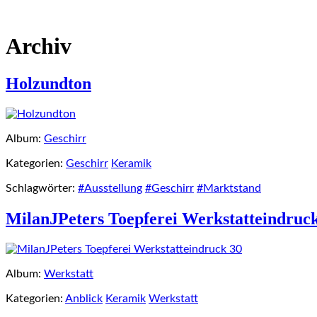
Archiv
Holzundton
Album:
Geschirr
Kategorien:
Geschirr
Keramik
Schlagwörter:
#Ausstellung
#Geschirr
#Marktstand
MilanJPeters Toepferei Werkstatteindruc
Album:
Werkstatt
Kategorien:
Anblick
Keramik
Werkstatt