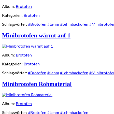
Album:
Brotofen
Kategorien:
Brotofen
Schlagwörter:
#Brotofen
#Lehm
#Lehmbackofen
#Minibrotofe
Minibrotofen wärmt auf 1
Album:
Brotofen
Kategorien:
Brotofen
Schlagwörter:
#Brotofen
#Lehm
#Lehmbackofen
#Minibrotofe
Minibrotofen Rohmaterial
Album:
Brotofen
Schlagwörter:
#Brotofen
#Lehm
#Lehmbackofen