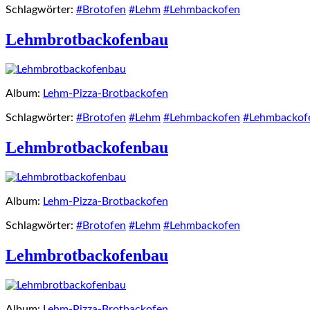
Schlagwörter:
#Brotofen
#Lehm
#Lehmbackofen
Lehmbrotbackofenbau
Album:
Lehm-Pizza-Brotbackofen
Schlagwörter:
#Brotofen
#Lehm
#Lehmbackofen
#Lehmbackofe
Lehmbrotbackofenbau
Album:
Lehm-Pizza-Brotbackofen
Schlagwörter:
#Brotofen
#Lehm
#Lehmbackofen
Lehmbrotbackofenbau
Album:
Lehm-Pizza-Brotbackofen