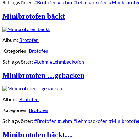
Schlagwörter:
#Brotofen
#Lehm
#Lehmbackofen
#Minibrotofe
Minibrotofen bäckt
Album:
Brotofen
Kategorien:
Brotofen
Schlagwörter:
#Lehm
#Lehmbackofen
Minibrotofen …gebacken
Album:
Brotofen
Kategorien:
Brotofen
Schlagwörter:
#Brotofen
#Lehm
#Lehmbackofen
#Minibrotofe
Minibrotofen bäckt…