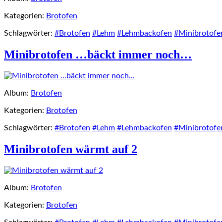
Kategorien:
Brotofen
Schlagwörter:
#Brotofen
#Lehm
#Lehmbackofen
#Minibrotofe
Minibrotofen …bäckt immer noch…
Album:
Brotofen
Kategorien:
Brotofen
Schlagwörter:
#Brotofen
#Lehm
#Lehmbackofen
#Minibrotofe
Minibrotofen wärmt auf 2
Album:
Brotofen
Kategorien:
Brotofen