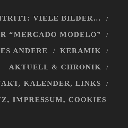
NTRITT: VIELE BILDER…
ER “MERCADO MODELO”
ES ANDERE
KERAMIK
AKTUELL & CHRONIK
AKT, KALENDER, LINKS
Z, IMPRESSUM, COOKIES