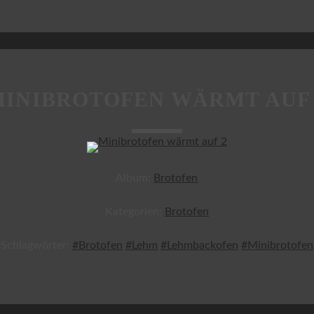
MINIBROTOFEN WÄRMT AUF 
Album:
Brotofen
Kategorien:
Brotofen
Schlagwörter:
#Brotofen
#Lehm
#Lehmbackofen
#Minibrotofen