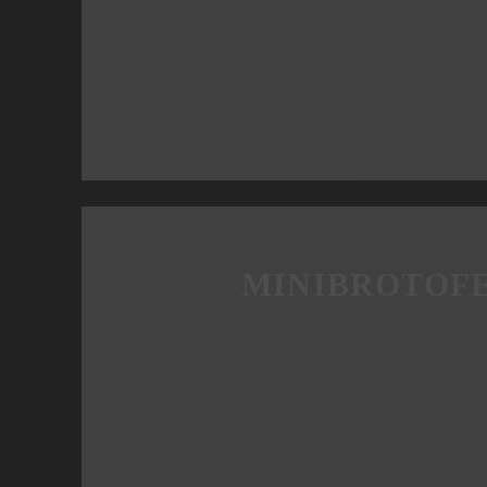
MINIBROTOFE